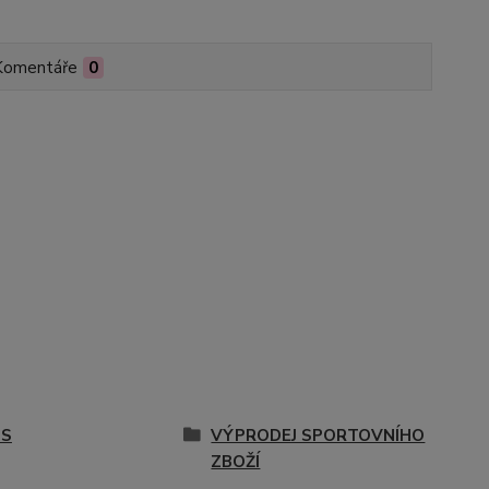
Komentáře
0
IS
VÝPRODEJ SPORTOVNÍHO
ZBOŽÍ