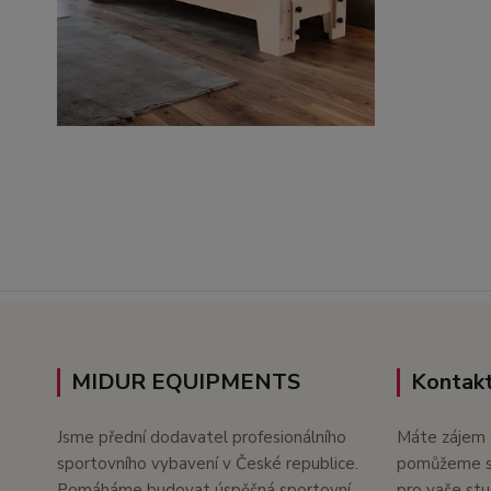
MIDUR EQUIPMENTS
Kontakt
Jsme přední dodavatel profesionálního
Máte zájem 
sportovního vybavení v České republice.
pomůžeme s 
Pomáháme budovat úspěšná sportovní
pro vaše stu