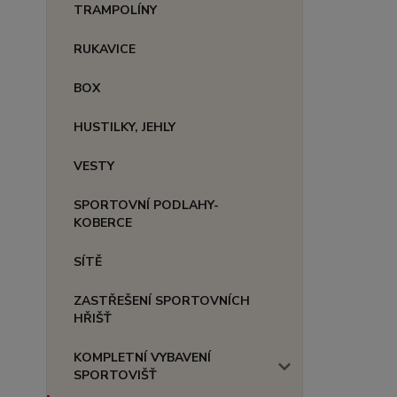
TRAMPOLÍNY
RUKAVICE
BOX
HUSTILKY, JEHLY
VESTY
SPORTOVNÍ PODLAHY-
KOBERCE
SÍTĚ
ZASTŘEŠENÍ SPORTOVNÍCH
HŘIŠŤ
KOMPLETNÍ VYBAVENÍ
SPORTOVIŠŤ