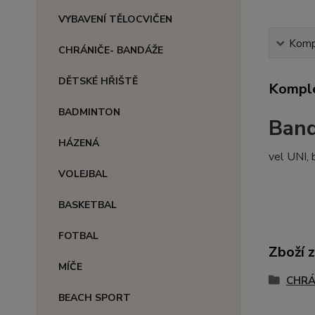
VYBAVENÍ TĚLOCVIČEN
Kompl
CHRÁNIČE- BANDÁŽE
DĚTSKÉ HŘIŠTĚ
Komple
BADMINTON
Ban
HÁZENÁ
vel UNI, 
VOLEJBAL
BASKETBAL
FOTBAL
Zboží 
MÍČE
CHRÁ
BEACH SPORT