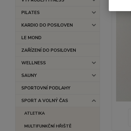
VÝPRODEJ FITNESS
PILATES
KARDIO DO POSILOVEN
LE MOND
ZAŘÍZENÍ DO POSILOVEN
WELLNESS
SAUNY
SPORTOVNÍ PODLAHY
SPORT A VOLNÝ ČAS
ATLETIKA
MULTIFUNKČNÍ HŘIŠTĚ