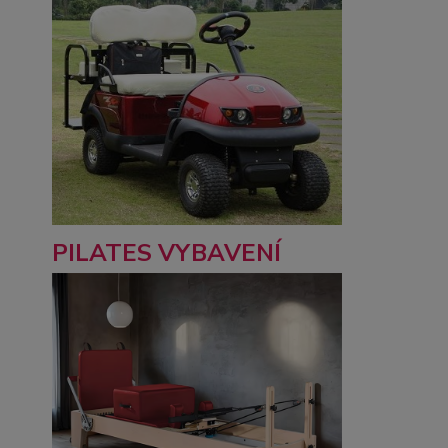
PILATES VYBAVENÍ