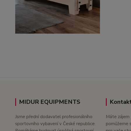
MIDUR EQUIPMENTS
Kontakt
Jsme přední dodavatel profesionálního
Máte zájem 
sportovního vybavení v České republice.
pomůžeme s 
Pomáháme budovat úspěšná sportovní
pro vaše stu