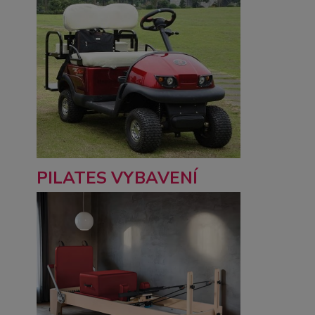
PILATES VYBAVENÍ