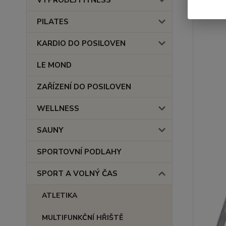
VÝPRODEJ FITNESS
PILATES
KARDIO DO POSILOVEN
LE MOND
ZAŘÍZENÍ DO POSILOVEN
WELLNESS
SAUNY
SPORTOVNÍ PODLAHY
SPORT A VOLNÝ ČAS
ATLETIKA
MULTIFUNKČNÍ HŘIŠTĚ