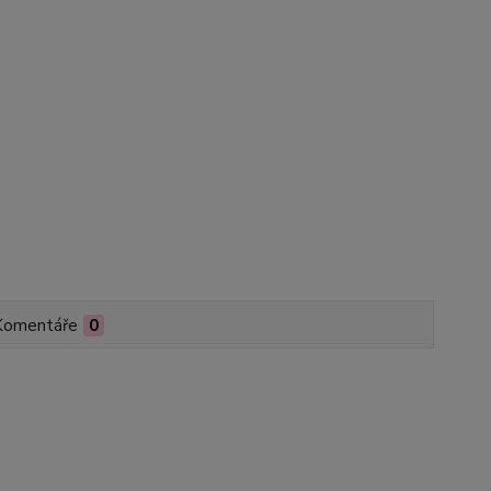
Komentáře
0