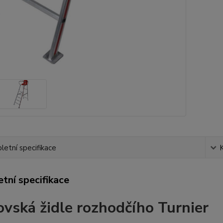
etní specifikace
tní specifikace
ovská židle rozhodčího Turnier