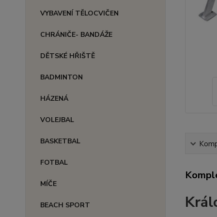
VYBAVENÍ TĚLOCVIČEN
CHRÁNIČE- BANDÁŽE
DĚTSKÉ HŘIŠTĚ
BADMINTON
HÁZENÁ
VOLEJBAL
BASKETBAL
Kompl
FOTBAL
Komple
MÍČE
Král
BEACH SPORT