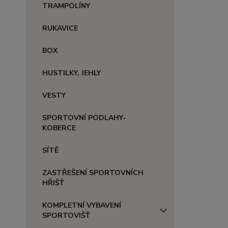
TRAMPOLÍNY
RUKAVICE
BOX
HUSTILKY, JEHLY
VESTY
SPORTOVNÍ PODLAHY-
KOBERCE
SÍTĚ
ZASTŘEŠENÍ SPORTOVNÍCH
HŘIŠŤ
KOMPLETNÍ VYBAVENÍ
SPORTOVIŠŤ