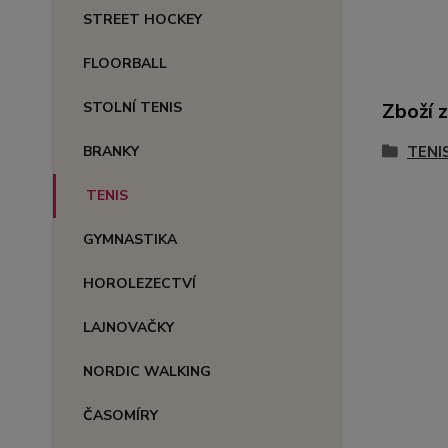
STREET HOCKEY
FLOORBALL
STOLNÍ TENIS
Zboží 
BRANKY
TENI
TENIS
GYMNASTIKA
HOROLEZECTVÍ
LAJNOVAČKY
NORDIC WALKING
ČASOMÍRY