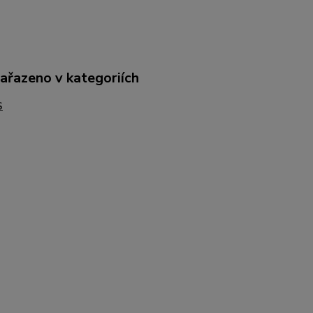
zařazeno v kategoriích
S