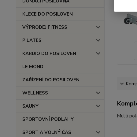
DOMÁCÍ POSILOVNA
KLECE DO POSILOVEN
VÝPRODEJ FITNESS
PILATES
KARDIO DO POSILOVEN
LE MOND
ZAŘÍZENÍ DO POSILOVEN
Kompl
WELLNESS
Komple
SAUNY
Multi po
SPORTOVNÍ PODLAHY
SPORT A VOLNÝ ČAS