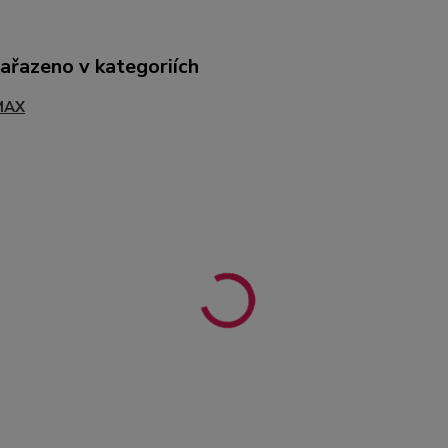
zařazeno v kategoriích
MAX