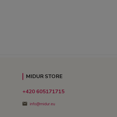
MIDUR STORE
+420 605171715
info@midur.eu