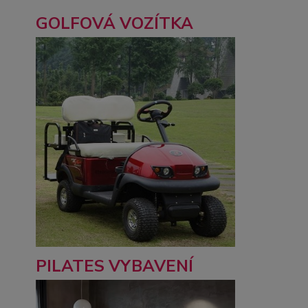
GOLFOVÁ VOZÍTKA
PILATES VYBAVENÍ