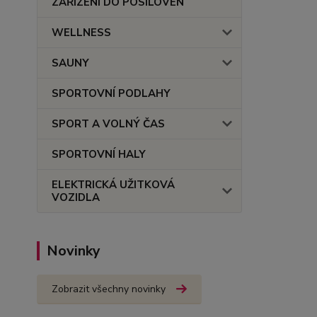
ZAŘÍZENÍ DO POSILOVEN
WELLNESS
SAUNY
SPORTOVNÍ PODLAHY
SPORT A VOLNÝ ČAS
SPORTOVNÍ HALY
ELEKTRICKÁ UŽITKOVÁ
VOZIDLA
Novinky
Zobrazit všechny novinky