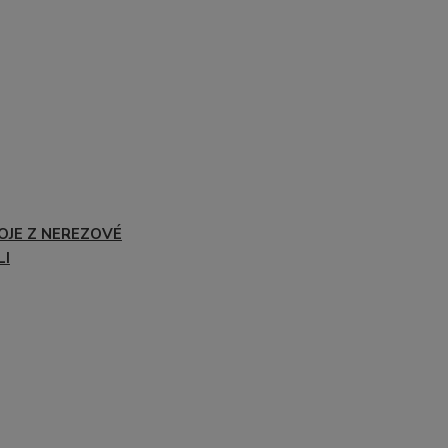
OJE Z NEREZOVÉ
LI