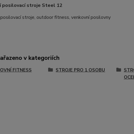
 posilovací stroje Steel 12
posilovací stroje, outdoor fitness, venkovní posilovny
zařazeno v kategoriích
OVNÍ FITNESS
STROJE PRO 1 OSOBU
STR
OCE