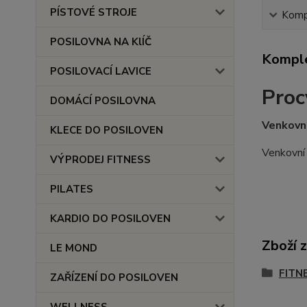
PÍSTOVÉ STROJE
Kompl
POSILOVNA NA KlÍČ
Komple
POSILOVACÍ LAVICE
Proc
DOMÁCÍ POSILOVNA
Venkovní
KLECE DO POSILOVEN
Venkovní 
VÝPRODEJ FITNESS
PILATES
KARDIO DO POSILOVEN
Zboží 
LE MOND
FITN
ZAŘÍZENÍ DO POSILOVEN