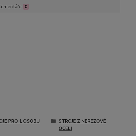
Komentáře
0
OJE PRO 1 OSOBU
STROJE Z NEREZOVÉ
OCELI