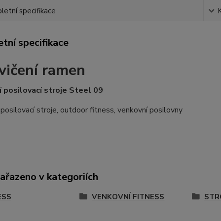
etní specifikace
tní specifikace
vičení ramen
 posilovací stroje Steel 09
posilovací stroje, outdoor fitness, venkovní posilovny
zařazeno v kategoriích
ESS
VENKOVNÍ FITNESS
STR