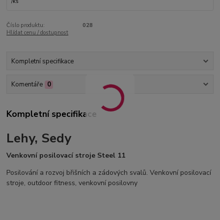
/
ks
Číslo produktu:
028
Hlídat cenu / dostupnost
Kompletní specifikace
Komentáře
0
Kompletní specifikace
Lehy, Sedy
Venkovní posilovací stroje Steel 11
Posilování a rozvoj břišních a zádových svalů. Venkovní posilovací
stroje, outdoor fitness, venkovní posilovny